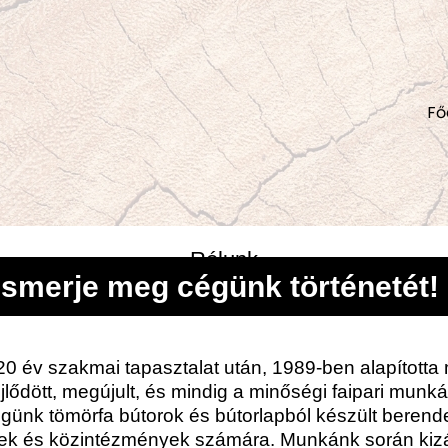
Fő
Rólunk
Ismerje meg cégünk történetét!
0 év szakmai tapasztalat után, 1989-ben alapította me
jlődött, megújult, és mindig a minőségi faipari munk
günk tömörfa bútorok és bútorlapból készült berend
letek és közintézmények számára. Munkánk során k